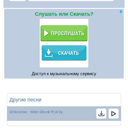
Слушать или Скачать?
Доступ к музыкальному сервису
Другие песни
Lil Noonie - Mari Glock Ft Lil Sy