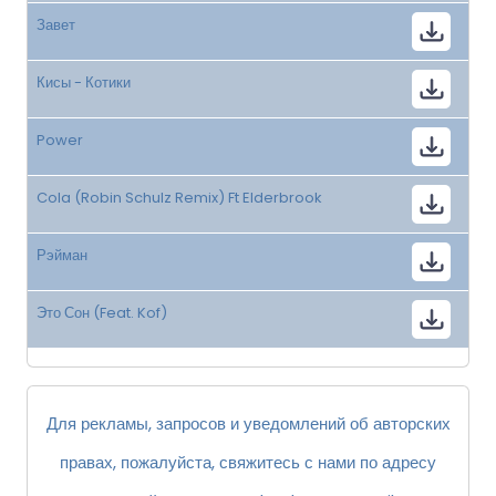
Завет
Кисы - Котики
Power
Cola (Robin Schulz Remix) Ft Elderbrook
Рэйман
Это Сон (Feat. Kof)
Для рекламы, запросов и уведомлений об авторских
правах, пожалуйста, свяжитесь с нами по адресу